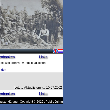
enbanken
Links
n mit weiteren verwandtschaftlichen
g.de
).
Letzte Aktualisierung: 10.07.2002
enbanken
Links
utzerklärung
| Copyright © 2025 : Public Juling