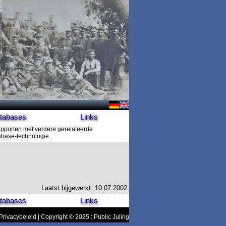
tabases
Links
apporten met verdere gerelateerde
tabase-technologie.
Laatst bijgewerkt: 10.07.2002
tabases
Links
Privacybeleid
| Copyright © 2025 : Public Juling