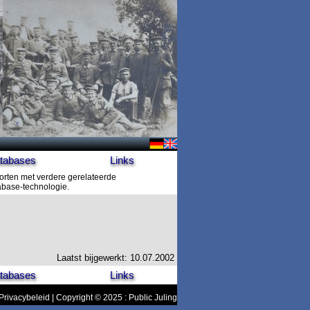
tabases
Links
orten met verdere gerelateerde
tabase-technologie.
Laatst bijgewerkt: 10.07.2002
tabases
Links
Privacybeleid
| Copyright © 2025 : Public Juling