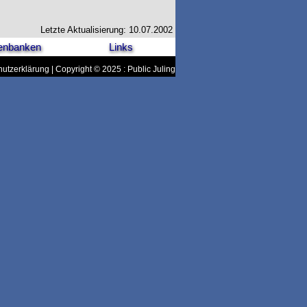
Letzte Aktualisierung: 10.07.2002
enbanken
Links
utzerklärung
| Copyright © 2025 : Public Juling