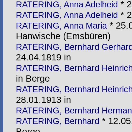
* 2
RATERING, Anna Adelheid
* 2
RATERING, Anna Adelheid
* 25.
RATERING, Anna Maria
Hanwische (Emsbüren)
RATERING, Bernhard Gerhar
24.04.1819 in
RATERING, Bernhard Heinric
in Berge
RATERING, Bernhard Heinric
28.01.1913 in
RATERING, Bernhard Herma
* 12.05
RATERING, Bernhard
Berge