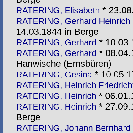
* 23.08.
RATERING, Elisabeth
RATERING, Gerhard Heinrich
14.03.1844 in Berge
* 10.03.
RATERING, Gerhard
* 08.04.
RATERING, Gerhard
Hanwische (Emsbüren)
* 10.05.1
RATERING, Gesina
RATERING, Heinrich Friedrich
* 06.01.
RATERING, Heinrich
* 27.09.
RATERING, Heinrich
Berge
RATERING, Johann Bernhard