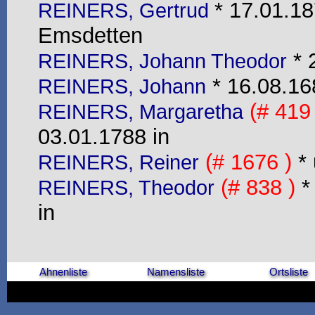
* 17.01.18
REINERS, Gertrud
Emsdetten
* 
REINERS, Johann Theodor
* 16.08.16
REINERS, Johann
(# 419 
REINERS, Margaretha
03.01.1788 in
(# 1676 )
* 
REINERS, Reiner
(# 838 )
* 
REINERS, Theodor
in
Ahnenliste
Namensliste
Ortsliste