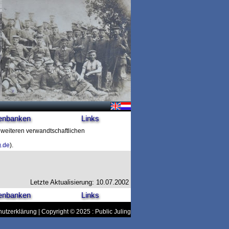
enbanken
Links
t weiteren verwandtschaftlichen
g.de
).
Letzte Aktualisierung: 10.07.2002
enbanken
Links
utzerklärung
| Copyright © 2025 : Public Juling