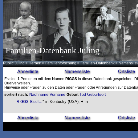
Familien-Datenbank Juling
Public Juling
>
Herbert
>
Familienforschung
>
Familien-Datenbank
> Namenslist
Ahnenliste
Namensliste
Ortsliste
Es sind
1
Personen mit dem Namen
RIGGS
in dieser Datenbank gespeichert. Die
Querverweisen.
Hinweise oder Fragen zu den Daten oder Fragen oder Anregungen zur Datenban
Nachname
Vorname
Tod
Geburtsort
sortiert nach:
Geburt
* in Kentucky (USA), + in
RIGGS, Estella
Ahnenliste
Namensliste
Ortsliste