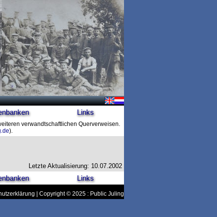
enbanken
Links
 weiteren verwandtschaftlichen Querverweisen.
g.de
).
Letzte Aktualisierung: 10.07.2002
enbanken
Links
utzerklärung
| Copyright © 2025 : Public Juling