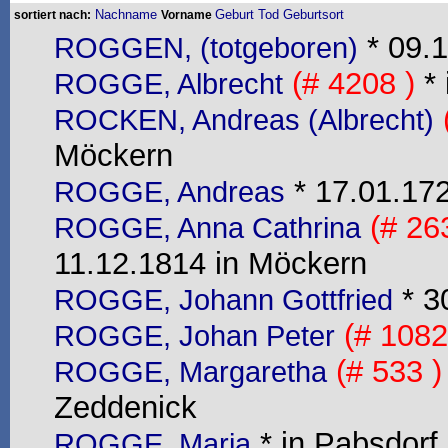
Nachname
Geburt
Tod
Geburtsort
sortiert nach:
Vorname
* 09.1
ROGGEN, (totgeboren)
(# 4208 )
* 
ROGGE, Albrecht
ROCKEN, Andreas (Albrecht)
Möckern
* 17.01.172
ROGGE, Andreas
(# 263
ROGGE, Anna Cathrina
11.12.1814 in Möckern
* 3
ROGGE, Johann Gottfried
(# 1082
ROGGE, Johan Peter
(# 533 )
ROGGE, Margaretha
Zeddenick
* in Pabsdorf,
ROGGE, Maria