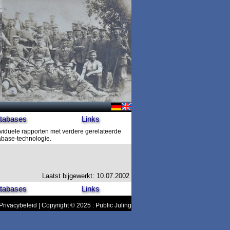
tabases
Links
ividuele rapporten met verdere gerelateerde
tabase-technologie.
Laatst bijgewerkt: 10.07.2002
tabases
Links
Privacybeleid
| Copyright © 2025 : Public Juling