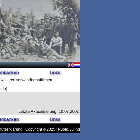
enbanken
Links
t weiteren verwandtschaftlichen
g.de
).
Letzte Aktualisierung: 10.07.2002
enbanken
Links
utzerklärung
| Copyright © 2025 : Public Juling