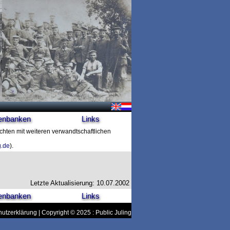
enbanken
Links
ichten mit weiteren verwandtschaftlichen
g.de
).
Letzte Aktualisierung: 10.07.2002
enbanken
Links
utzerklärung
| Copyright © 2025 : Public Juling