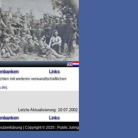
enbanken
Links
ichten mit weiteren verwandtschaftlichen
g.de
).
Letzte Aktualisierung: 10.07.2002
enbanken
Links
utzerklärung
| Copyright © 2025 : Public Juling