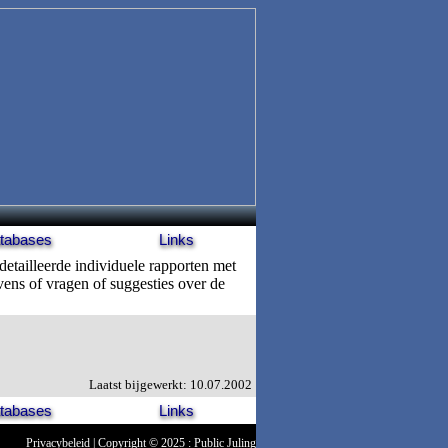
tabases
Links
detailleerde individuele rapporten met
vens of vragen of suggesties over de
Laatst bijgewerkt: 10.07.2002
tabases
Links
Privacybeleid
| Copyright © 2025 : Public Juling