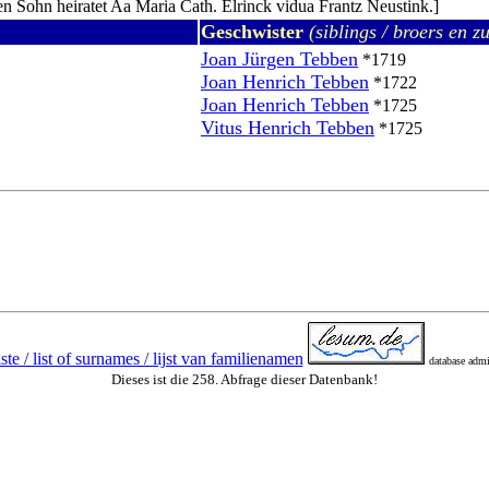
en Sohn heiratet Aa Maria Cath. Elrinck vidua Frantz Neustink.]
Geschwister
(siblings / broers en zu
Joan Jürgen Tebben
*1719
Joan Henrich Tebben
*1722
Joan Henrich Tebben
*1725
Vitus Henrich Tebben
*1725
te / list of surnames / lijst van familienamen
database admi
Dieses ist die 258. Abfrage dieser Datenbank!