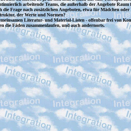
ntinuierlich arbeitende Teams, die außerhalb der Angebote Raum 
uch die Frage nach zusätzlichen Angeboten, etwa für Mädchen ode
struktur, der Werte und Normen?
emeinsamen Literatur- und Material-Listen - offenbar frei von 
ilen die Fäden zusammenlaufen, und auch andernorts.