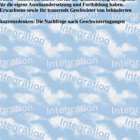
für die eigene Auseinandersetzung und Fortbildung haben.
r Erwachsene sowie für trauernde Geschwister von behinderten
Konkurrenzdenken: Die Nachfrage nach Geschwistertagungen