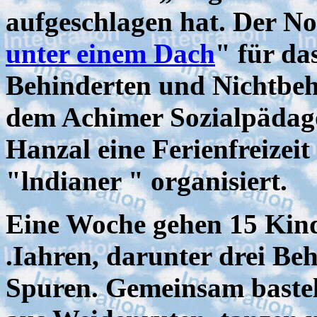
aufgeschlagen hat. Der N
unter einem Dach
" für d
Behinderten und Nichtbeh
dem Achimer Sozialpädag
Hanzal eine Ferienfreize
"lndianer " organisiert.
Eine Woche gehen 15 Kinde
.Iahren, darunter drei Be
Spuren. Gemeinsam bastel