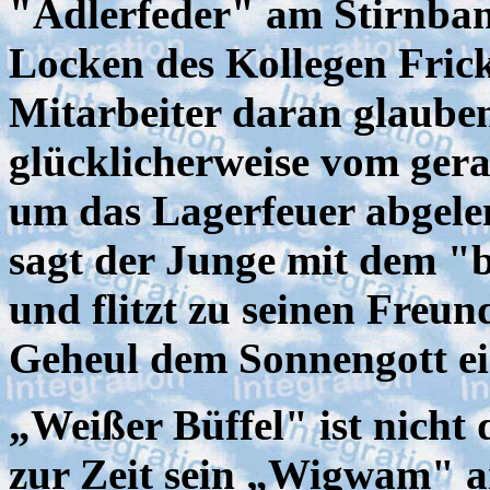
"Adlerfeder" am Stirnban
Locken des Kollegen Fric
Mitarbeiter daran glaube
glücklicherweise vom ger
um das Lagerfeuer abgel
sagt der Junge mit dem 
und flitzt zu seinen Freun
Geheul dem Sonnengott ei
„Weißer Büffel" ist nicht d
zur Zeit sein „Wigwam" a