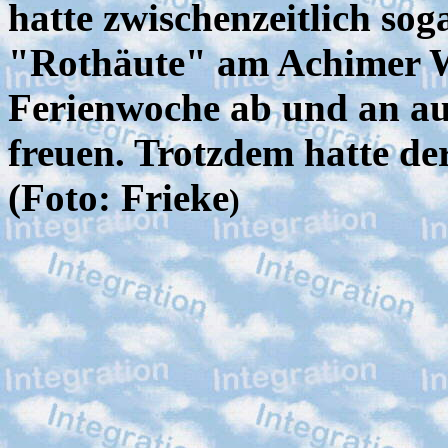
hatte zwischenzeitlich sog
"Rothäute" am Achimer We
Ferienwoche ab und an au
freuen. Trotzdem hatte de
(Foto: Frieke
)