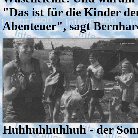
"Das ist für die Kinder d
Abenteuer", sagt Bernhar
Huhhuhhuhhuh - der Sonn