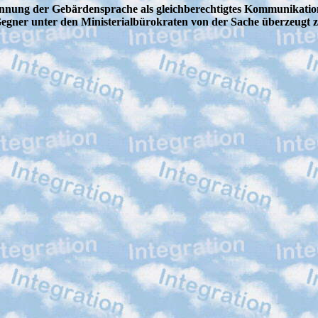
ennung der Gebärdensprache als gleichberechtigtes Kommunikatio
Gegner unter den Ministerialbürokraten von der Sache überzeugt 