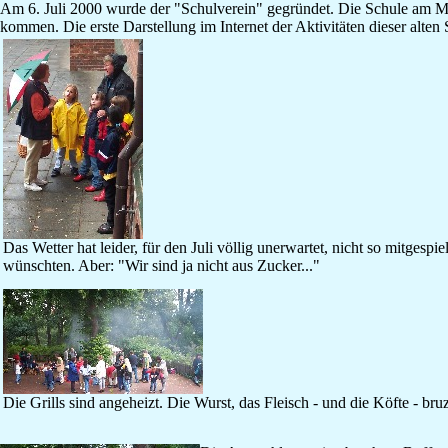
Am 6. Juli 2000 wurde der "Schulverein" gegründet. Die Schule am Mönchs
kommen. Die erste Darstellung im Internet der Aktivitäten dieser alten
Das Wetter hat leider, für den Juli völlig unerwartet, nicht so mitgespie
wünschten. Aber: "Wir sind ja nicht aus Zucker..."
Die Grills sind angeheizt. Die Wurst, das Fleisch - und die Köfte - br