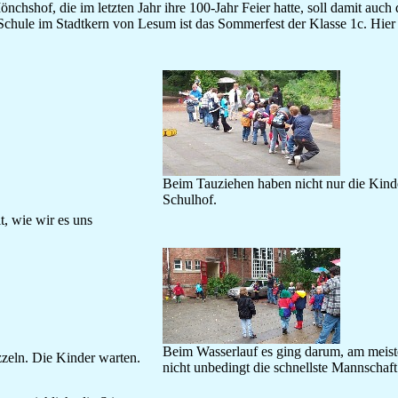
hof, die im letzten Jahr ihre 100-Jahr Feier hatte, soll damit auch dur
 Schule im Stadtkern von Lesum ist das Sommerfest der Klasse 1c. Hier 
Beim Tauziehen haben nicht nur die Kind
Schulhof.
lt, wie wir es uns
Beim Wasserlauf es ging darum, am meiste
uzzeln. Die Kinder warten.
nicht unbedingt die schnellste Mannschaft.