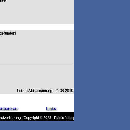
den!
gefunden!
Letzte Aktualisierung: 24.08.2019
enbanken
Links
utzerklärung
| Copyright © 2025 : Public Juling