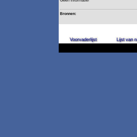
Geen informatie!
Bronnen:
Voorvaderlijst
Lijst van