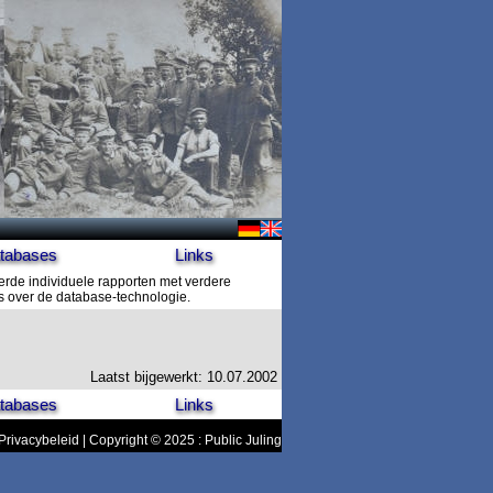
tabases
Links
erde individuele rapporten met verdere
es over de database-technologie.
Laatst bijgewerkt: 10.07.2002
tabases
Links
Privacybeleid
| Copyright © 2025 : Public Juling