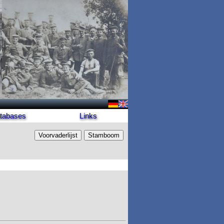
tabases
Links