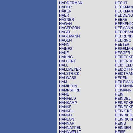
HADDERMAN
HECHT
HÄDER
HECKMAN
HÄKER
HECKMA
HAER
HEDDENG
HÄSNER
HEEKE
HAGAN
HEEKENJ
HAGEDORN
HEEMANN
HAGEL
HEERBAA
HAGEMANN
HEERENB
HAGEN
HEERING
HAHN
HEETER
HAINES
HEGEMA
HAKE
HEGGER
HAKING
HEIDECK
HALBERT
HEIDENR
HALL
HEIDFELD
HALLMEYER
HEIDOTTI
HALSTRICK
HEIDTMA
HALWASS
HEIJEN
HAM
HEILEMA
HAMILTON
HEILMAN
HAMPSHIRE
HEIMANN
HANE
HEIN
HANFELD
HEINDEL
HANKAMP
HEINECK
HANKE
HEINECK
HANKEL
HEINICKE
HANKH
HEINRICH
HANLON
HEINRICK
HANNAH
HEINS
HANNAPPEL
HEINSEN
HANNWELLT
HEISE