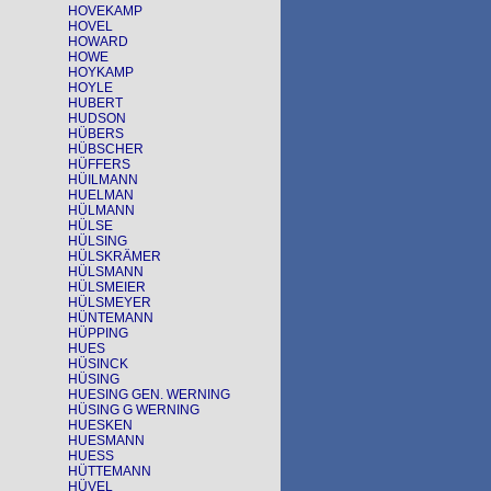
HOVEKAMP
HOVEL
HOWARD
HOWE
HOYKAMP
HOYLE
HUBERT
HUDSON
HÜBERS
HÜBSCHER
HÜFFERS
HÜILMANN
HUELMAN
HÜLMANN
HÜLSE
HÜLSING
HÜLSKRÄMER
HÜLSMANN
HÜLSMEIER
HÜLSMEYER
HÜNTEMANN
HÜPPING
HUES
HÜSINCK
HÜSING
HUESING GEN. WERNING
HÜSING G WERNING
HUESKEN
HUESMANN
HUESS
HÜTTEMANN
HÜVEL