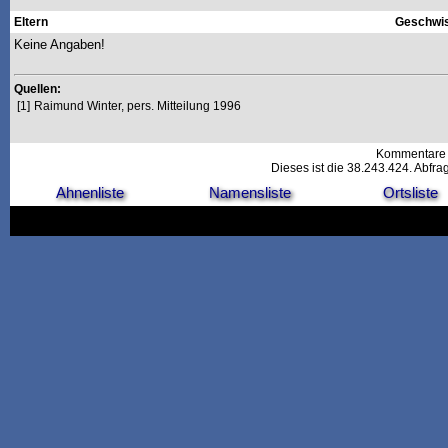
Eltern
Geschwis
Keine Angaben!
Quellen:
[1]
Raimund Winter, pers. Mitteilung 1996
Kommentare 
Dieses ist die 38.243.424. Abfr
Ahnenliste
Namensliste
Ortsliste